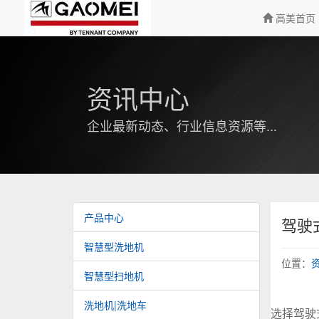
高美首页
资讯中心
企业最新动态、行业信息资源等...
产品中心
驾驶
智慧型洗地机
位置：
智慧型扫地机
洗地机|洗地车
选择驾驶