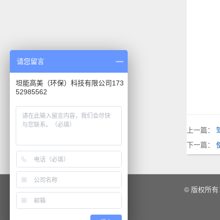
请您留言
坦能高美（环保）科技有限公司173
52985562
上一篇：
下一篇：
© 版权所