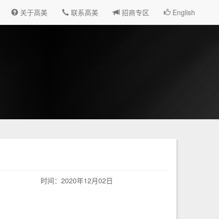
关于高美
联系高美
招商专区
English
时间：2020年12月02日