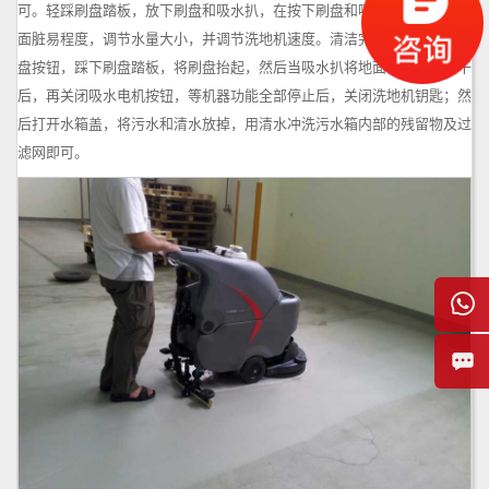
可。轻踩刷盘踏板，放下刷盘和吸水扒，在按下刷盘和吸水开关，按照地
面脏易程度，调节水量大小，并调节洗地机速度。
清洁完成后，先关闭刷
盘按钮，踩下刷盘踏板，将刷盘抬起，然后当吸水扒将地面积水全部吸干
后，再关闭吸水电机按钮，等机器功能全部停止后，关闭洗地机钥匙；然
后打开水箱盖，将污水和清水放掉，用清水冲洗污水箱内部的残留物及过
滤网即可。