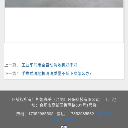
上一篇：
工业车间用全自动洗地机好不好
下一篇：
手推式洗地机清洗质量不断下降怎么办？
© 版权所有：坦能高美（合肥）环保科技有限公司 工厂地
址：合肥市高新区香蒲路501号1号楼
热线：17352985562 售后：17352985562
皖ICP备
14001481号-1